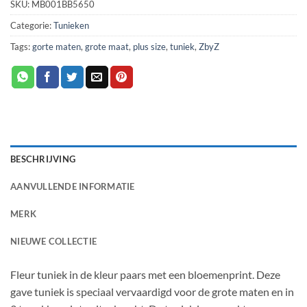
SKU:
MB001BB5650
Categorie:
Tunieken
Tags:
gorte maten
,
grote maat
,
plus size
,
tuniek
,
ZbyZ
BESCHRIJVING
AANVULLENDE INFORMATIE
MERK
NIEUWE COLLECTIE
Fleur tuniek in de kleur paars met een bloemenprint. Deze
gave tuniek is speciaal vervaardigd voor de grote maten en in