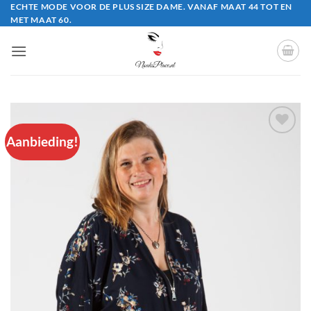
Ga
ECHTE MODE VOOR DE PLUS SIZE DAME. VANAF MAAT 44 TOT EN
MET MAAT 60.
naar
inhoud
Aanbieding!
Aan
verlanglijst
toevoegen