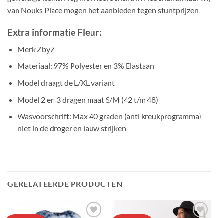
van Nouks Place mogen het aanbieden tegen stuntprijzen!
Extra informatie Fleur:
Merk ZbyZ
Materiaal: 97% Polyester en 3% Elastaan
Model draagt de L/XL variant
Model 2 en 3 dragen maat S/M (42 t/m 48)
Wasvoorschrift: Max 40 graden (anti kreukprogramma)
niet in de droger en lauw strijken
GERELATEERDE PRODUCTEN