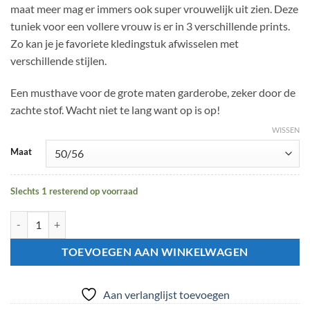
maat meer mag er immers ook super vrouwelijk uit zien. Deze
tuniek voor een vollere vrouw is er in 3 verschillende prints.
Zo kan je je favoriete kledingstuk afwisselen met
verschillende stijlen.
Een musthave voor de grote maten garderobe, zeker door de
zachte stof. Wacht niet te lang want op is op!
WISSEN
Maat
Slechts 1 resterend op voorraad
Fleur tuniek in de kleur paars met een bloemenprint aantal
TOEVOEGEN AAN WINKELWAGEN
Aan verlanglijst toevoegen