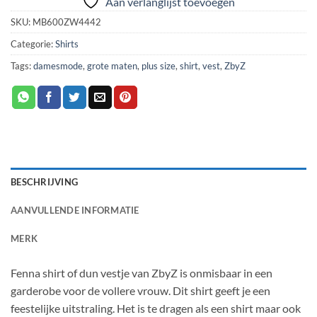
Aan verlanglijst toevoegen
SKU:
MB600ZW4442
Categorie:
Shirts
Tags:
damesmode
,
grote maten
,
plus size
,
shirt
,
vest
,
ZbyZ
BESCHRIJVING
AANVULLENDE INFORMATIE
MERK
Fenna shirt of dun vestje van ZbyZ is onmisbaar in een
garderobe voor de vollere vrouw. Dit shirt geeft je een
feestelijke uitstraling. Het is te dragen als een shirt maar ook