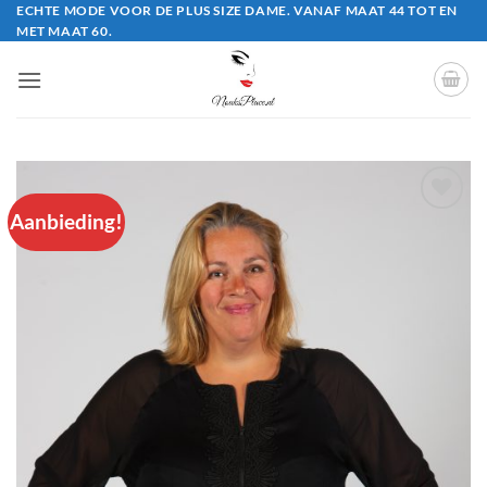
Ga
ECHTE MODE VOOR DE PLUS SIZE DAME. VANAF MAAT 44 TOT EN
MET MAAT 60.
naar
inhoud
Aanbieding!
Aan
verlanglijst
toevoegen