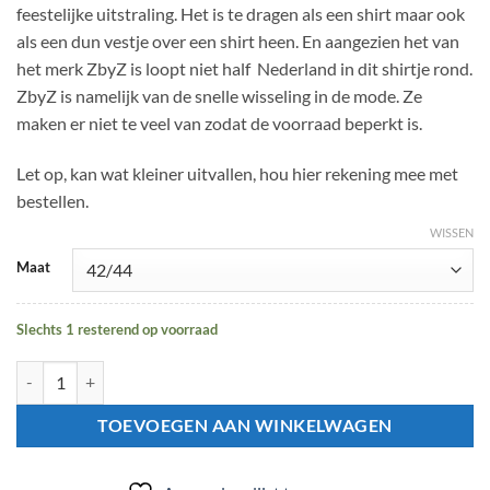
feestelijke uitstraling. Het is te dragen als een shirt maar ook
als een dun vestje over een shirt heen. En aangezien het van
het merk ZbyZ is loopt niet half Nederland in dit shirtje rond.
ZbyZ is namelijk van de snelle wisseling in de mode. Ze
maken er niet te veel van zodat de voorraad beperkt is.
Let op, kan wat kleiner uitvallen, hou hier rekening mee met
bestellen.
WISSEN
Maat
Slechts 1 resterend op voorraad
Fenna shirt of dun vestje van ZbyZ met detail rond de rits aantal
TOEVOEGEN AAN WINKELWAGEN