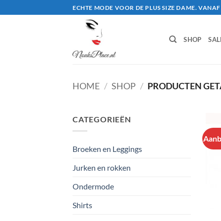
Ga
ECHTE MODE VOOR DE PLUS SIZE DAME. VANAF 
naar
inhoud
SHOP
SAL
HOME
/
SHOP
/
PRODUCTEN GET
CATEGORIEËN
Aanb
Broeken en Leggings
Jurken en rokken
Ondermode
Shirts