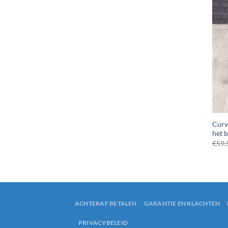
Curve
het 
€
59,
ACHTERAF BETALEN
GARANTIE EN KLACHTEN
PRIVACYBELEID